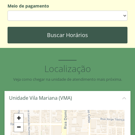
Meio de pagamento
Buscar Horários
Localização
Veja como chegar na unidade de atendimento mais próxima.
Unidade Vila Mariana (VMA)
+
−