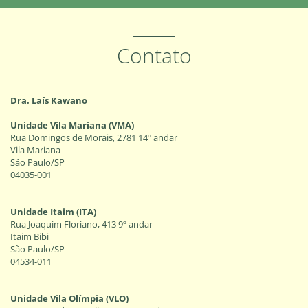
Contato
Dra. Laís Kawano
Unidade Vila Mariana (VMA)
Rua Domingos de Morais, 2781 14º andar
Vila Mariana
São Paulo/SP
04035-001
Unidade Itaim (ITA)
Rua Joaquim Floriano, 413 9º andar
Itaim Bibi
São Paulo/SP
04534-011
Unidade Vila Olímpia (VLO)