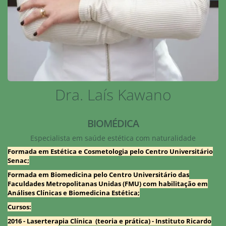
Dra. Laís Kawano
BIOMÉDICA
Especialista em saúde estética com naturalidade
Formada em Estética e Cosmetologia pelo Centro Universitário
Senac;
Formada em Biomedicina pelo Centro Universitário das
Faculdades Metropolitanas Unidas (FMU) com habilitação em
Análises Clínicas e Biomedicina Estética;
Cursos:
2016 - Laserterapia Clínica (teoria e prática) - Instituto Ricardo