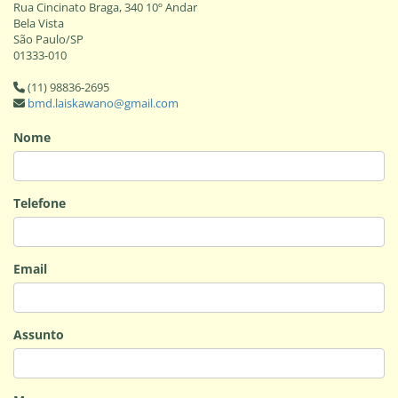
Rua Cincinato Braga, 340 10º Andar
Bela Vista
São Paulo/SP
01333-010
(11) 98836-2695
bmd.laiskawano@gmail.com
Nome
Telefone
Email
Assunto