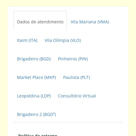
Dados de atendimento
Vila Mariana (VMA)
Itaim (ITA)
Vila Olímpia (VLO)
Brigadeiro (BGD)
Pinheiros (PIN)
Market Place (MKP)
Paulista (PLT)
Leopoldina (LDP)
Consultório Virtual
Brigadeiro 2 (BGD²)
Política de retorno