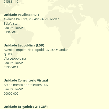
04583-110
Unidade Paulista (PLT)
Avenida Paulista, 2064/2086 21º Andar
Bela Vista
São Paulo/SP
01310-928
Unidade Leopoldina (LDP)
Avenida Imperatriz Leopoldina, 957 5° andar
cj 503
Vila Leopoldina
São Paulo/SP
05305-011
Unidade Consultório Virtual
Atendimento por teleconsulta,
São Paulo/SP
00000-000
Unidade Brigadeiro 2 (BGD²)