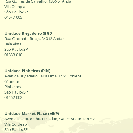
Rua Gomes de Carvalho, 1356 5º Andar
Vila Olímpia
São Paulo/SP
04547-005
Unidade Brigadeiro (BGD)
Rua Cincinato Braga, 340 6º Andar
Bela Vista
São Paulo/SP
01333-010
Unidade Pinheiros (PIN)
Avenida Brigadeiro Faria Lima, 1461 Torre Sul
6º andar
Pinheiros
São Paulo/SP
01452-002
Unidade Market Place (MKP)
Avenida Doutor Chucri Zaidan, 940 3º Andar Torre 2
Vila Cordeiro
São Paulo/SP